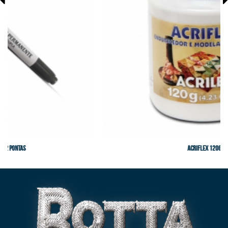
Acriflex 120g