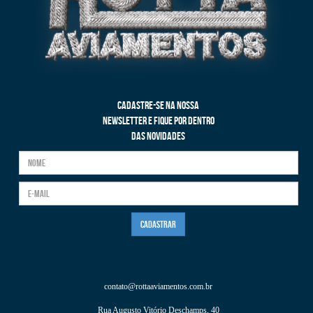
CADASTRE-SE NA NOSSA
NEWSLETTER E FIQUE POR DENTRO
DAS NOVIDADES
contato@rottaaviamentos.com.br
Rua Augusto Vitório Deschamps, 40