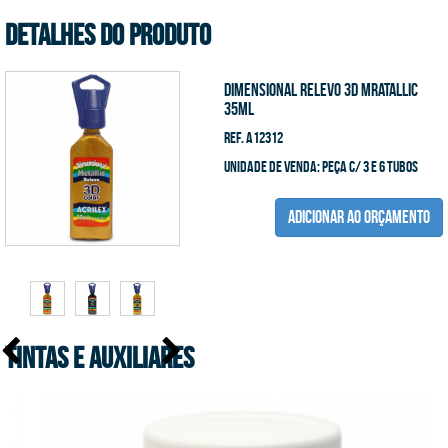
DETALHES DO PRODUTO
Dimensional Relevo 3D Mratallic
35ml
Ref. A12312
unidade de venda: peça c/ 3 e 6 tubos
ADICIONAR AO ORÇAMENTO
Tintas e Auxiliares