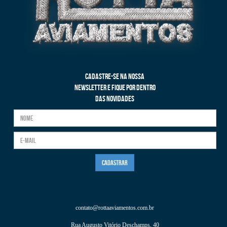
CADASTRE-SE NA NOSSA
NEWSLETTER E FIQUE POR DENTRO
DAS NOVIDADES
contato@rottaaviamentos.com.br
Rua Augusto Vitório Deschamps, 40