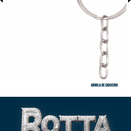
Argola de Chaveiro