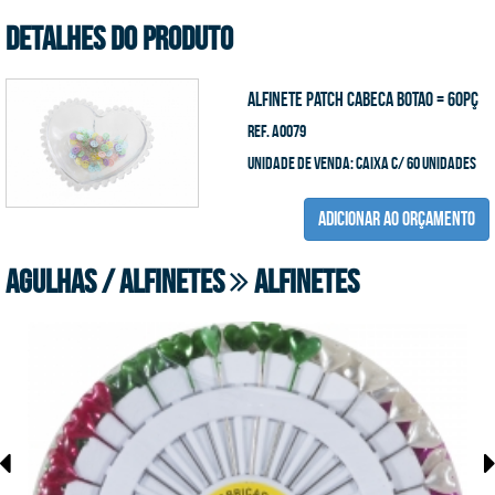
DETALHES DO PRODUTO
ALFINETE PATCH CABECA BOTAO = 60pç
Ref. A0079
unidade de venda: caixa c/ 60 unidades
ADICIONAR AO ORÇAMENTO
Agulhas / Alfinetes
Alfinetes