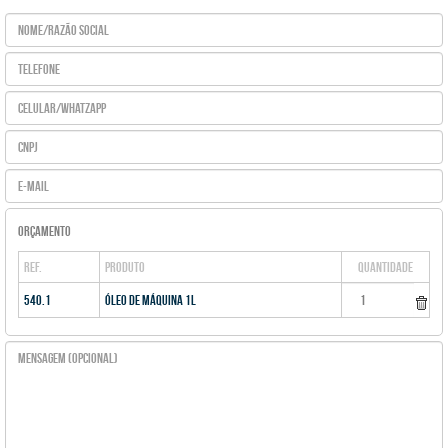
ORÇAMENTO
REF.
PRODUTO
QUANTIDADE
540.1
Óleo de Máquina 1L